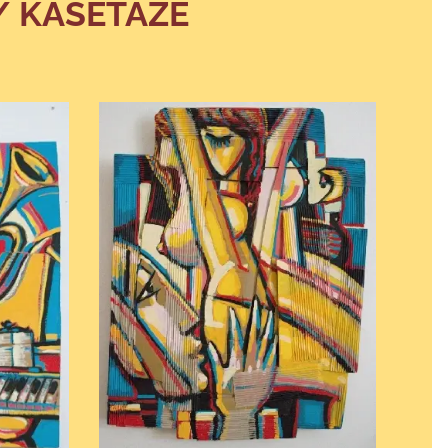
/ KAŠETÁŽE