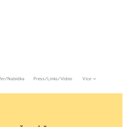
fer/Nabídka
Press/Links/Video
Více