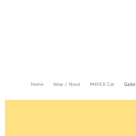
Home
New / Nové
MAYER Cat
Galle