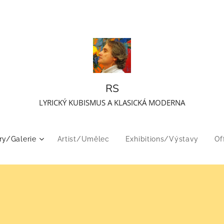
RS
LYRICKÝ KUBISMUS A KLASICKÁ MODERNA
ry/Galerie
Artist/Umělec
Exhibitions/Výstavy
Of